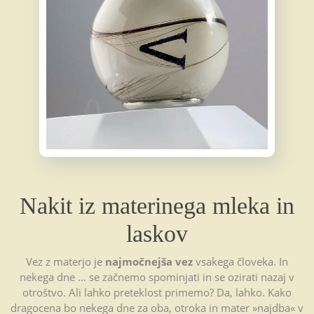
Nakit iz materinega mleka in
laskov
Vez z materjo je
najmočnejša vez
vsakega človeka. In
nekega dne … se začnemo spominjati in se ozirati nazaj v
otroštvo. Ali lahko preteklost primemo? Da, lahko. Kako
dragocena bo nekega dne za oba, otroka in mater »najdba« v