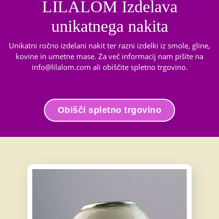
LILALOM Izdelava
unikatnega nakita
Unikatni ročno izdelani nakit ter razni izdelki iz smole, gline,
kovine in umetne mase. Za več informacij nam pišite na
info@lilalom.com ali obiščite spletno trgovino.
Obišči spletno trgovino